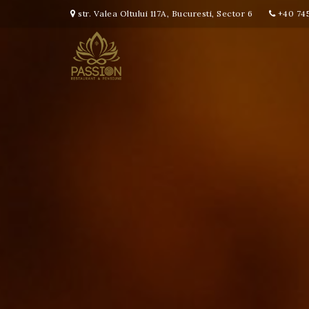
str. Valea Oltului 117A, Bucuresti, Sector 6
+40 745